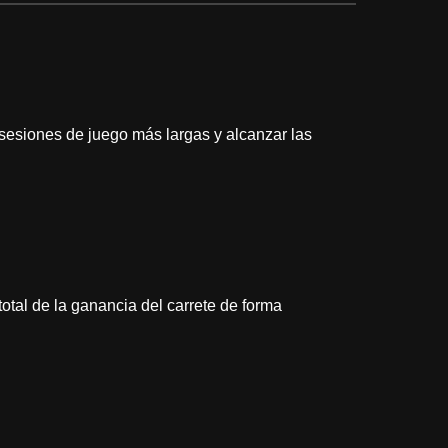
 sesiones de juego más largas y alcanzar las
total de la ganancia del carrete de forma