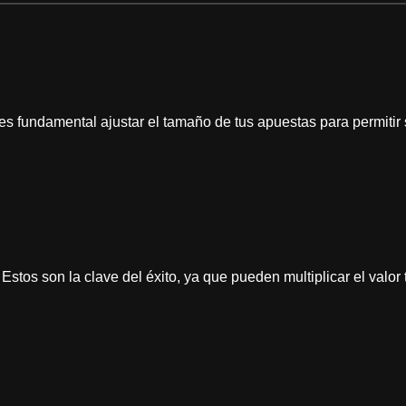
 es fundamental ajustar el tamaño de tus apuestas para permitir
stos son la clave del éxito, ya que pueden multiplicar el valor 