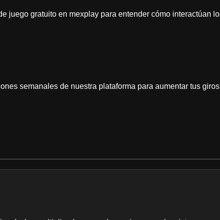
n de juego gratuito en mexplay para entender cómo interactúan l
ones semanales de nuestra plataforma para aumentar tus giros