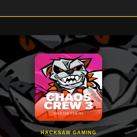
HACKSAW GAMING