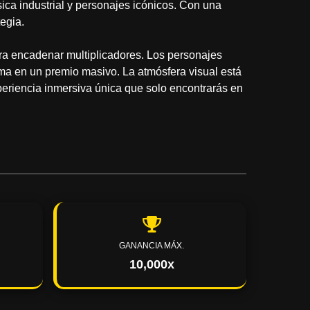
ica industrial y personajes icónicos. Con una
egia.
a encadenar multiplicadores. Los personajes
a en un premio masivo. La atmósfera visual está
periencia inmersiva única que solo encontrarás en
GANANCIA MÁX.
10,000x