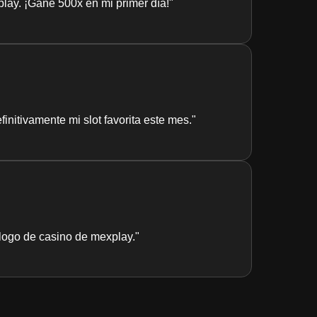
play. ¡Gané 500x en mi primer día!"
nitivamente mi slot favorita este mes."
álogo de casino de mexplay."