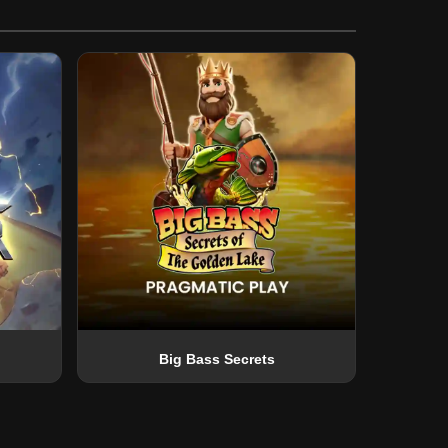
Big Bass Secrets