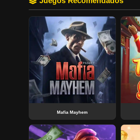
Juegos Recomendados
Mafia Mayhem