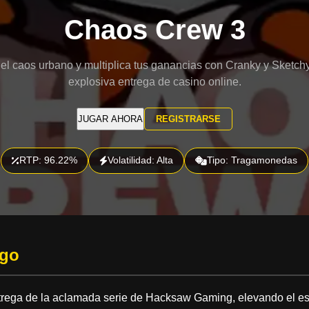
Chaos Crew 3
l caos urbano y multiplica tus ganancias con Cranky y Sketch
explosiva entrega de casino online.
JUGAR AHORA
REGISTRARSE
RTP: 96.22%
Volatilidad: Alta
Tipo: Tragamonedas
ego
trega de la aclamada serie de Hacksaw Gaming, elevando el es