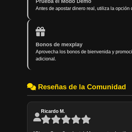
Prueba el Modo Demo
Antes de apostar dinero real, utiliza la opció
Bonos de mexplay
Aprovecha los bonos de bienvenida y promoci
adicional.
Reseñas de la Comunidad
Ricardo M.