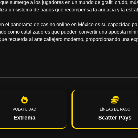
 que sumerge a los jugadores en un mundo de grafiti crudo, mús
tiliza un sistema de pagos que recompensa la audacia y la estrat
n el panorama de casino online en México es su capacidad par
ndo como catalizadores que pueden convertir una apuesta mínim
 que recuerda al arte callejero moderno, proporcionando una ex
VOLATILIDAD
LÍNEAS DE PAGO
Extrema
Scatter Pays