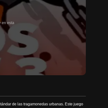
y en esta
tándar de las tragamonedas urbanas. Este juego