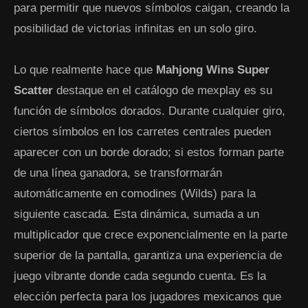
para permitir que nuevos símbolos caigan, creando la
posibilidad de victorias infinitas en un solo giro.
Lo que realmente hace que
Mahjong Wins Super
Scatter
destaque en el catálogo de mexplay es su
función de símbolos dorados. Durante cualquier giro,
ciertos símbolos en los carretes centrales pueden
aparecer con un borde dorado; si estos forman parte
de una línea ganadora, se transformarán
automáticamente en comodines (Wilds) para la
siguiente cascada. Esta dinámica, sumada a un
multiplicador que crece exponencialmente en la parte
superior de la pantalla, garantiza una experiencia de
juego vibrante donde cada segundo cuenta. Es la
elección perfecta para los jugadores mexicanos que