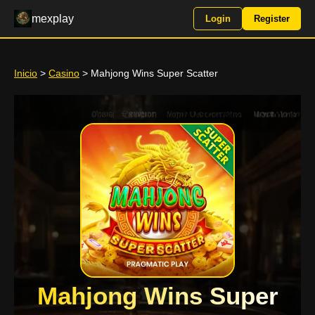
mexplay
Login
Register
Inicio
>
Casino
>
Mahjong Wins Super Scatter
Mahjong Wins Super