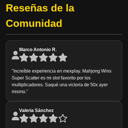
Reseñas de la
Comunidad
Marco Antonio R.
"Increíble experiencia en mexplay. Mahjong Wins
Super Scatter es mi slot favorito por los
multiplicadores. Saqué una victoria de 50x ayer
mismo."
Valeria Sánchez