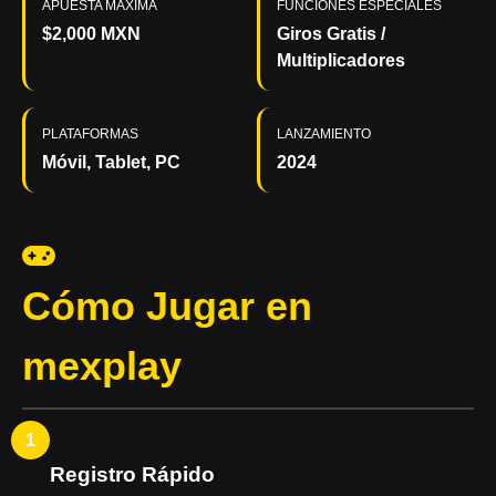
APUESTA MÁXIMA
FUNCIONES ESPECIALES
$2,000 MXN
Giros Gratis /
Multiplicadores
PLATAFORMAS
LANZAMIENTO
Móvil, Tablet, PC
2024
Cómo Jugar en
mexplay
1
Registro Rápido