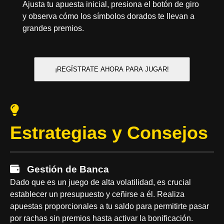
Ajusta tu apuesta inicial, presiona el botón de giro
y observa cómo los símbolos dorados te llevan a
grandes premios.
¡REGÍSTRATE AHORA PARA JUGAR!
Estrategias y Consejos
Gestión de Banca
Dado que es un juego de alta volatilidad, es crucial
establecer un presupuesto y ceñirse a él. Realiza
apuestas proporcionales a tu saldo para permitirte pasar
por rachas sin premios hasta activar la bonificación.