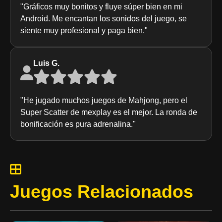
"Gráficos muy bonitos y fluye súper bien en mi
Android. Me encantan los sonidos del juego, se
siente muy profesional y paga bien."
Luis G.
"He jugado muchos juegos de Mahjong, pero el
Super Scatter de mexplay es el mejor. La ronda de
bonificación es pura adrenalina."
Juegos Relacionados