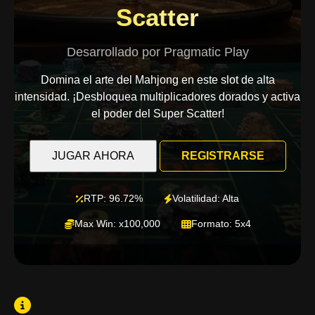
Scatter
Desarrollado por Pragmatic Play
Domina el arte del Mahjong en este slot de alta
intensidad. ¡Desbloquea multiplicadores dorados y activa
el poder del Super Scatter!
JUGAR AHORA
REGISTRARSE
RTP: 96.72%
Volatilidad: Alta
Max Win: x100,000
Formato: 5x4