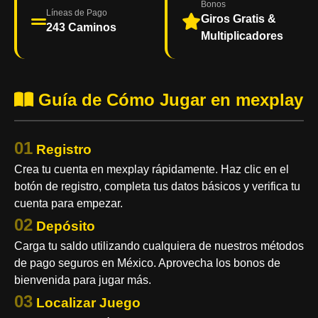
Bonos
Líneas de Pago
Giros Gratis &
243 Caminos
Multiplicadores
Guía de Cómo Jugar en mexplay
01
Registro
Crea tu cuenta en mexplay rápidamente. Haz clic en el
botón de registro, completa tus datos básicos y verifica tu
cuenta para empezar.
02
Depósito
Carga tu saldo utilizando cualquiera de nuestros métodos
de pago seguros en México. Aprovecha los bonos de
bienvenida para jugar más.
03
Localizar Juego