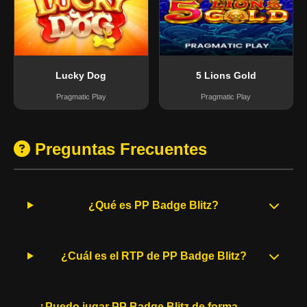
Lucky Dog
5 Lions Gold
Pragmatic Play
Pragmatic Play
Preguntas Frecuentes
¿Qué es PP Badge Blitz?
¿Cuál es el RTP de PP Badge Blitz?
¿Puedo jugar PP Badge Blitz de forma