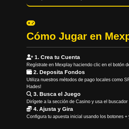
Cómo Jugar en Mexp
1. Crea tu Cuenta
Regístrate en Mexplay haciendo clic en el botón d
2. Deposita Fondos
Utiliza nuestros métodos de pago locales como SP
Hades!
3. Busca el Juego
Dirígete a la sección de Casino y usa el buscador 
4. Ajusta y Gira
Configura tu apuesta inicial usando los botones + y