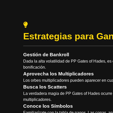
Estrategias para Ga
Gestión de Bankroll
Dada la alta volatilidad de PP Gates of Hades, es
bonificación.
Aprovecha los Multiplicadores
Los orbes multiplicadores pueden aparecer en cua
Busca los Scatters
La verdadera magia de PP Gates of Hades ocurre e
multiplicadores.
Conoce los Símbolos
Familiarízate con la tabla de pagos. Las copas, a