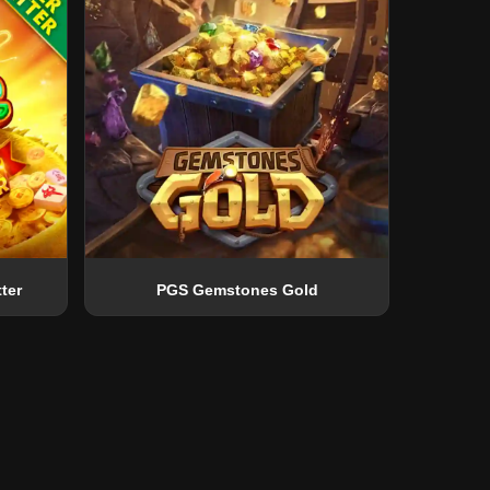
ter
PGS Gemstones Gold