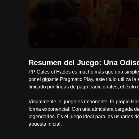
Resumen del Juego: Una Odis
PP Gates of Hades es mucho más que una simple tr
por el gigante Pragmatic Play, este título utiliza
limitado por líneas de pago tradicionales; el éxito
Visualmente, el juego es imponente. El propio Had
forma exponencial. Con una atmósfera cargada de 
legendarios. Es el juego ideal para los usuarios 
apuesta inicial.