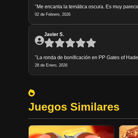
"Me encanta la temática oscura. Es muy pareci
02 de Febrero, 2026
Javier S.
"La ronda de bonificación en PP Gates of Hades
28 de Enero, 2026
Juegos Similares