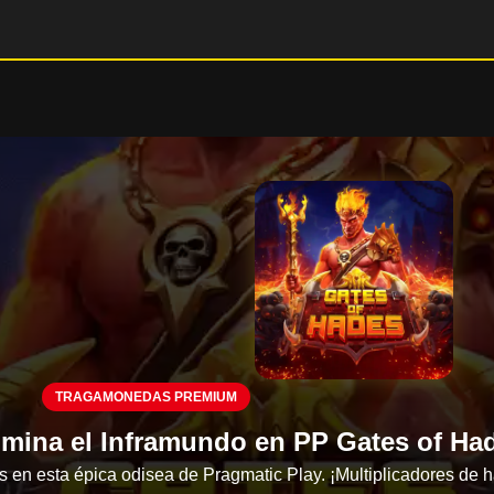
TRAGAMONEDAS PREMIUM
mina el Inframundo en PP Gates of Ha
s en esta épica odisea de Pragmatic Play. ¡Multiplicadores de h