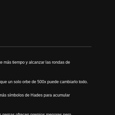
nte más tiempo y alcanzar las rondas de
 que un solo orbe de 500x puede cambiarlo todo.
 o más símbolos de Hades para acumular
 las gemas ofrecen premios menores pero