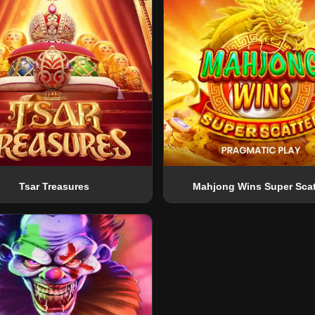
Tsar Treasures
Mahjong Wins Super Scat