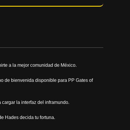
nirte a la mejor comunidad de México.
no de bienvenida disponible para PP Gates of
cargar la interfaz del inframundo.
 de Hades decida tu fortuna.