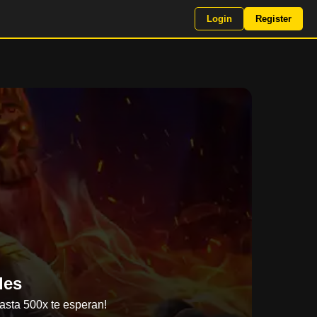
Login
Register
des
asta 500x te esperan!