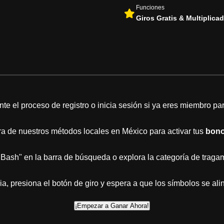
Funciones
Giros Gratis & Multiplica
e el proceso de registro o inicia sesión si ya eres miembro par
ra de nuestros métodos locales en México para activar tus
bono
e Bash" en la barra de búsqueda o explora la categoría de trag
ia, presiona el botón de giro y espera a que los símbolos se ali
¡Empezar a Ganar Ahora!