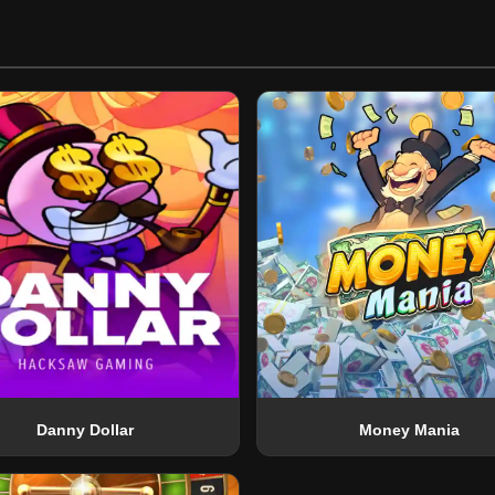
Danny Dollar
Money Mania