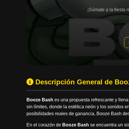
¡Súmate a la fiesta 
Descripción General de Boo
Booze Bash
es una propuesta refrescante y llena
sin límites, donde la estética neón y los sonidos
posibilidades reales de ganancia, Booze Bash desta
En el corazón de
Booze Bash
se encuentra un si