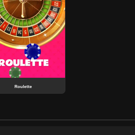
Roulette