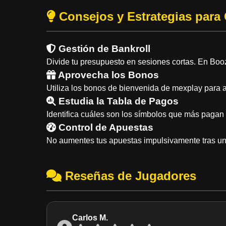
Consejos y Estrategias para
Gestión de Bankroll
Divide tu presupuesto en sesiones cortas. En Boo
Aprovecha los Bonos
Utiliza los bonos de bienvenida de mexplay para au
Estudia la Tabla de Pagos
Identifica cuáles son los símbolos que más pagan y
Control de Apuestas
No aumentes tus apuestas impulsivamente tras una 
Reseñas de Jugadores
Carlos M.