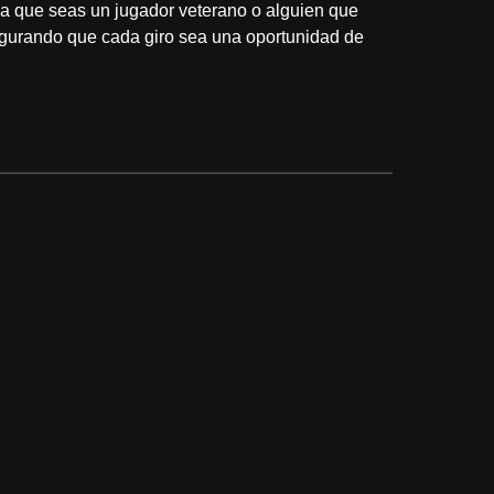
ea que seas un jugador veterano o alguien que
asegurando que cada giro sea una oportunidad de